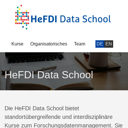
Kurse
Organisatorisches
Team
DE
EN
HeFDI Data School
Die HeFDI Data School bietet
standortübergreifende und interdisziplinäre
Kurse zum Forschungsdatenmanagement. Sie